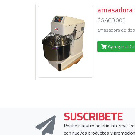
amasadora d
$6.400.000
amasadora de dos 
Agregar al Ca
SUSCRIBETE
Recibe nuestro boletín informativo
con nuevos productos y promocio