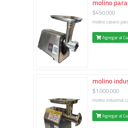
molino para
$450.000
molino casero para
Agregar al Ca
molino indus
$1.000.000
molino industrial 
Agregar al Ca