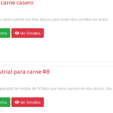
 carne casero
 carne cuenta con tres discos para moler dos cuchillas en acero
rrito
Ver Detalles
trial para carne #8
capacidad de molida de 50 kilos por hora cuenta con dos discos, dos
rrito
Ver Detalles