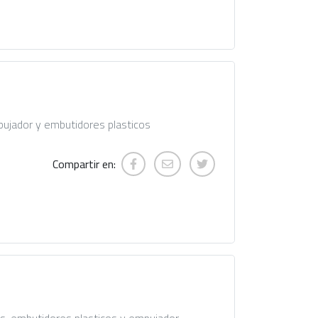
mpujador y embutidores plasticos
Compartir en: