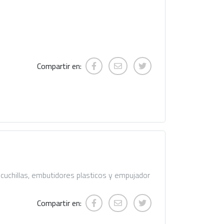
Compartir en:
 cuchillas, embutidores plasticos y empujador
Compartir en: