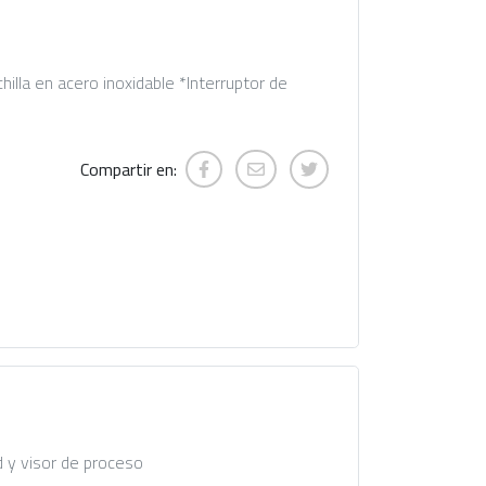
hilla en acero inoxidable *Interruptor de
Compartir en:
d y visor de proceso